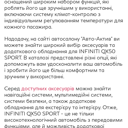
оснащений широким набором функцій, які
роблять його ще зручнішим у використанні,
включаючи систему клімат-контролю з
індивідуальним регулюванням температури для
кожного пасажира.
Надодачу, на сайті автосалону "Авто-Актив" ви
можете знайти широкий вибір аксесуарів та
додаткового обладнання для INFINITI QX50
SPORT. В каталозі представлені різні опції, які
допоможуть вам удосконалити ваш автомобіль
і зробити його ще більш комфортним та
зручним у використанні.
Серед
доступних аксесуарів
можна знайти
навігаційні системи, мультимедійні системи,
системи безпеки, а також додаткове
обладнання для екстер'єру та інтер'єру. Отже,
INFINITI QX50 SPORT - це не тільки
високотехнологічний автомобіль з передовими
функціями, але й можливість додаткової