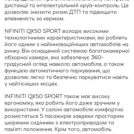
дистанції та інтелектуальний круїз-контроль. Це
дозволяє знизити ризик ДТП та підвищити
впевненість за кермом.
NFINITI QX50 SPORT володіє високими
технологічними характеристиками, які роблять
його одним з найінноваційніших автомобілів на
ринку. Він оснащений системою багатокамерної
обзорної камери, яка забезпечує 360-
градусний огляд навколо автомобіля, а також
функцією автоматичного паркування, що
дозволяє легко та безпечно паркуватися навіть
у найтісніших місцях.
INFINITI QX50 SPORT також має високу
ергономіку, яка робить його дуже зручним у
використанні. У салоні автомобіля комфортно
розмістяться 5 пасажирів завдяки просторим
шкіряним сидінням з електроприводом та
пам'яті положення. Крім того, автомобіль