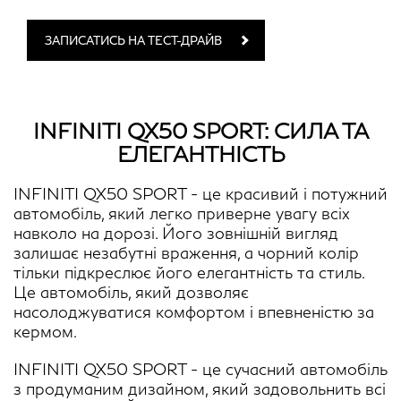
ЗАПИСАТИСЬ НА ТЕСТ-ДРАЙВ
INFINITI QX50 SPORT: СИЛА ТА
ЕЛЕГАНТНІСТЬ
INFINITI QX50 SPORT - це красивий і потужний
автомобіль, який легко приверне увагу всіх
навколо на дорозі. Його зовнішній вигляд
залишає незабутні враження, а чорний колір
тільки підкреслює його елегантність та стиль.
Це автомобіль, який дозволяє
насолоджуватися комфортом і впевненістю за
кермом.
INFINITI QX50 SPORT - це сучасний автомобіль
з продуманим дизайном, який задовольнить всі