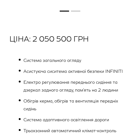
ЦІНА: 2 050 500 ГРН
Система загального огляду
Асистуюча сиситема активної безпеки INFINITI
Електро регулювання переднього сидіння та
дзеркал задного огляду, пам'ять на 2 людини
Обігрів керма, обігрів та вентиляція передніх
сидінь
Система адаптивного освітлення дороги
Трьохзонний автоматичний клімат-контроль