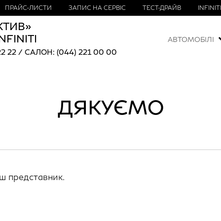
ПРАЙС-ЛИСТИ
ЗАПИС НА СЕРВІС
ТЕСТ-ДРАЙВ
INFINI
КТИВ»
FINITI
АВТОМОБІЛІ
2 22 / САЛОН: (044) 221 00 00
ДЯКУЄМО
ш представник.