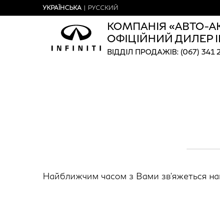
УКРАЇНСЬКА
|
РУССКИЙ
КОМПАНІЯ «АВТО-А
ОФІЦІЙНИЙ ДИЛЕР IN
ВІДДІЛ ПРОДАЖІВ: (067) 341 2
Найближчим часом з Вами зв'яжеться на