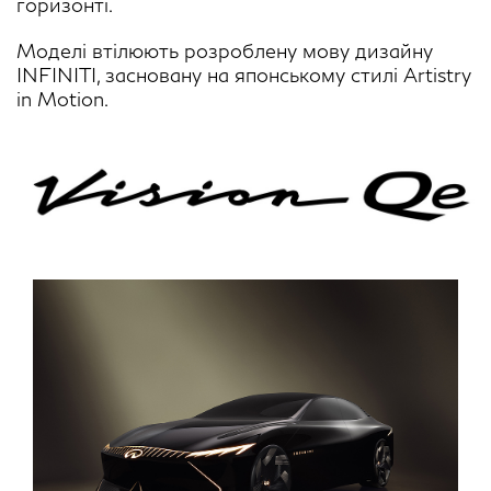
горизонті.
Моделі втілюють розроблену мову дизайну
INFINITI, засновану на японському стилі Artistry
in Motion.