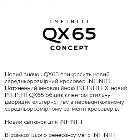
Новий значок QX65 прикрасить новий
середньорозмірний кросовер INFINITI.
Натхненний інноваційною INFINITI FX, новий
INFINITI QX65 обіцяє клієнтам стильну
дворядну альтернативу в перевантаженому
середньорозмірному сегменті кросоверів.
Новий світанок для INFINITI
В рамках цього ренесансу мета INFINITI -